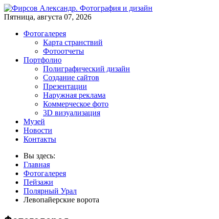
Пятница, августа 07, 2026
Фотогалерея
Карта странствий
Фотоотчеты
Портфолио
Полиграфический дизайн
Создание сайтов
Презентации
Наружная реклама
Коммерческое фото
3D визуализация
Музей
Новости
Контакты
Вы здесь:
Главная
Фотогалерея
Пейзажи
Полярный Урал
Левопайерские ворота