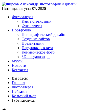
Пятница, августа 07, 2026
Фотогалерея
Карта странствий
Фотоотчеты
Портфолио
Полиграфический дизайн
Создание сайтов
Презентации
Наружная реклама
Коммерческое фото
3D визуализация
Музей
Новости
Контакты
Вы здесь:
Главная
Фотогалерея
Пейзажи
Кольский п-ов
Губа Кислуха