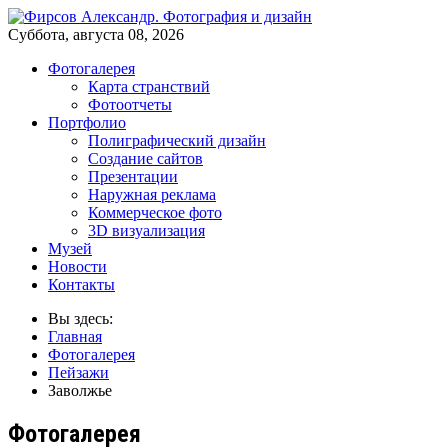
Суббота, августа 08, 2026
Фотогалерея
Карта странствий
Фотоотчеты
Портфолио
Полиграфический дизайн
Создание сайтов
Презентации
Наружная реклама
Коммерческое фото
3D визуализация
Музей
Новости
Контакты
Вы здесь:
Главная
Фотогалерея
Пейзажи
Заволжье
Фотогалерея