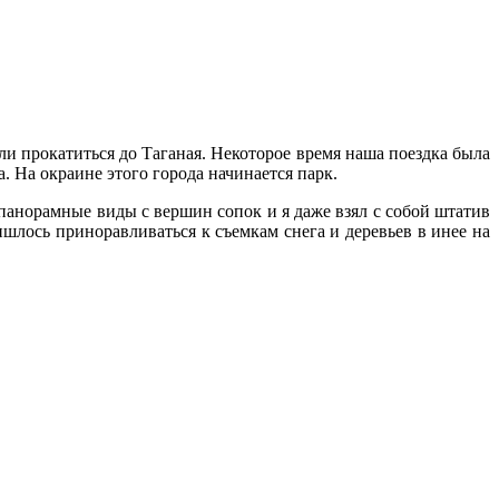
и прокатиться до Таганая. Некоторое время наша поездка была
. На окраине этого города начинается парк.
 панорамные виды с вершин сопок и я даже взял с собой штатив
шлось приноравливаться к съемкам снега и деревьев в инее на