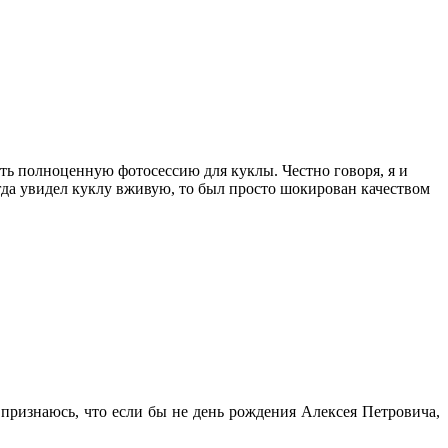
ь полноценную фотосессию для куклы. Честно говоря, я и
огда увидел куклу вживую, то был просто шокирован качеством
 признаюсь, что если бы не день рождения Алексея Петровича,