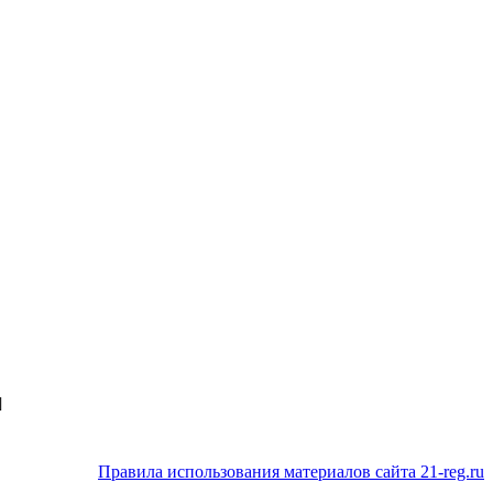
Ы
Правила использования материалов сайта 21-reg.ru