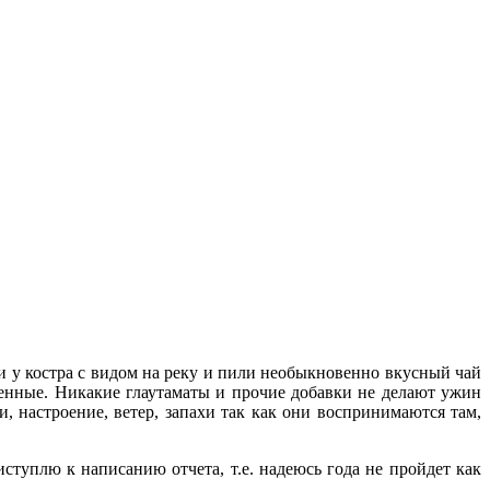
ли у костра с видом на реку и пили необыкновенно вкусный чай
енные. Никакие глаутаматы и прочие добавки не делают ужин
, настроение, ветер, запахи так как они воспринимаются там,
ступлю к написанию отчета, т.е. надеюсь года не пройдет как