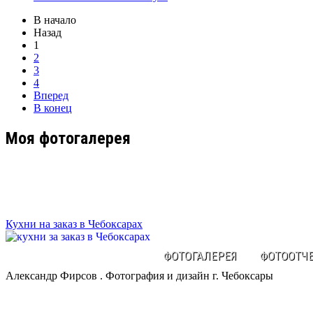
В начало
Назад
1
2
3
4
Вперед
В конец
Моя фотогалерея
Кухни на заказ в Чебоксарах
ФОТОГАЛЕРЕЯ
ФОТООТЧ
Александр Фирсов . Фотография и дизайн г. Чебоксары