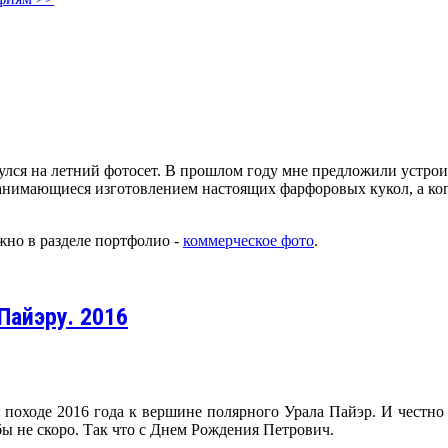
ся на летний фотосет. В прошлом году мне предложили устроит
а, занимающиеся изготовлением настоящих фарфоровых кукол, а к
но в разделе портфолио -
коммерческое фото
.
Пайэру. 2016
 походе 2016 года к вершине полярного Урала Пайэр. И честно
бы не скоро. Так что с Днем Рождения Петрович.