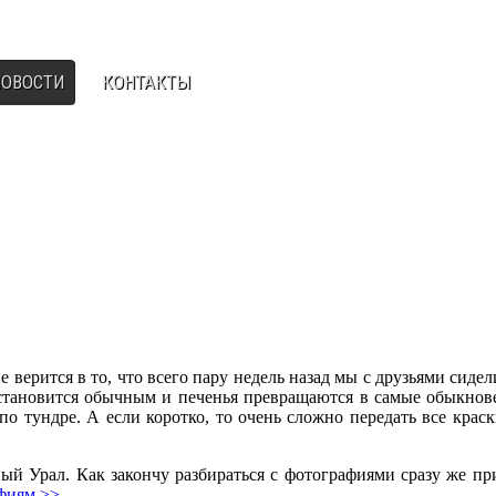
НОВОСТИ
КОНТАКТЫ
 верится в то, что всего пару недель назад мы с друзьями сиде
становится обычным и печенья превращаются в самые обыкнов
о тундре. А если коротко, то очень сложно передать все краски
ый Урал. Как закончу разбираться с фотографиями сразу же при
афиям >>