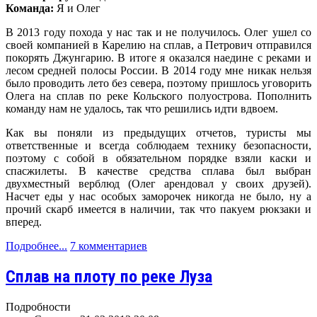
Команда:
Я и Олег
В 2013 году похода у нас так и не получилось. Олег ушел со
своей компанией в Карелию на сплав, а Петрович отправился
покорять Джунгарию. В итоге я оказался наедине с реками и
лесом средней полосы России. В 2014 году мне никак нельзя
было проводить лето без севера, поэтому пришлось уговорить
Олега на сплав по реке Кольского полуострова. Пополнить
команду нам не удалось, так что решились идти вдвоем.
Как вы поняли из предыдущих отчетов, туристы мы
ответственные и всегда соблюдаем технику безопасности,
поэтому с собой в обязательном порядке взяли каски и
спасжилеты. В качестве средства сплава был выбран
двухместный верблюд (Олег арендовал у своих друзей).
Насчет еды у нас особых заморочек никогда не было, ну а
прочий скарб имеется в наличии, так что пакуем рюкзаки и
вперед.
Подробнее...
7 комментариев
Сплав на плоту по реке Луза
Подробности