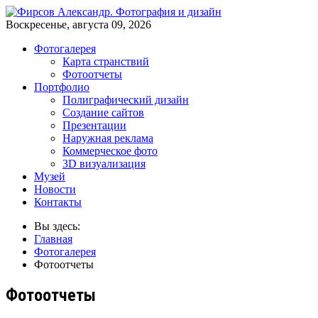
Воскресенье, августа 09, 2026
Фотогалерея
Карта странствий
Фотоотчеты
Портфолио
Полиграфический дизайн
Создание сайтов
Презентации
Наружная реклама
Коммерческое фото
3D визуализация
Музей
Новости
Контакты
Вы здесь:
Главная
Фотогалерея
Фотоотчеты
Фотоотчеты