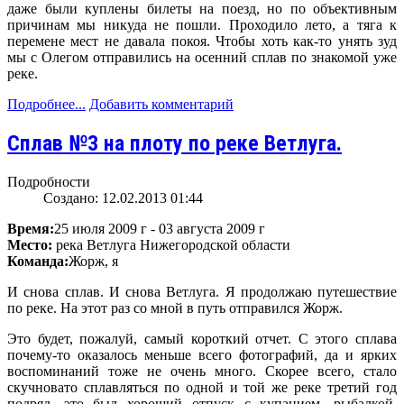
даже были куплены билеты на поезд, но по объективным
причинам мы никуда не пошли. Проходило лето, а тяга к
перемене мест не давала покоя. Чтобы хоть как-то унять зуд
мы с Олегом отправились на осенний сплав по знакомой уже
реке.
Подробнее...
Добавить комментарий
Сплав №3 на плоту по реке Ветлуга.
Подробности
Создано: 12.02.2013 01:44
Время:
25 июля 2009 г - 03 августа 2009 г
Место:
река Ветлуга Нижегородской области
Команда:
Жорж, я
И снова сплав. И снова Ветлуга. Я продолжаю путешествие
по реке. На этот раз со мной в путь отправился Жорж.
Это будет, пожалуй, самый короткий отчет. С этого сплава
почему-то оказалось меньше всего фотографий, да и ярких
воспоминаний тоже не очень много. Скорее всего, стало
скучновато сплавляться по одной и той же реке третий год
подряд, это был хороший отпуск с купанием, рыбалкой,