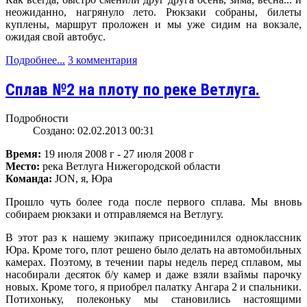
неожиданно, нагрянуло лето. Рюкзаки собраны, билеты
куплены, маршрут проложен и мы уже сидим на вокзале,
ожидая свой автобус.
Подробнее...
3 комментария
Сплав №2 на плоту по реке Ветлуга.
Подробности
Создано: 02.02.2013 00:31
Время:
19 июля 2008 г - 27 июля 2008 г
Место:
река Ветлуга Нижегородской области
Команда:
JON, я, Юра
Прошло чуть более года после первого сплава. Мы вновь
собираем рюкзаки и отправляемся на Ветлугу.
В этот раз к нашему экипажу присоединился одноклассник
Юра. Кроме того, плот решено было делать на автомобильных
камерах. Поэтому, в течении пары недель перед сплавом, мы
насобирали десяток б/у камер и даже взяли взаймы парочку
новых. Кроме того, я приобрел палатку Ангара 2 и спальники.
Потихоньку, полеконьку мы становились настоящими