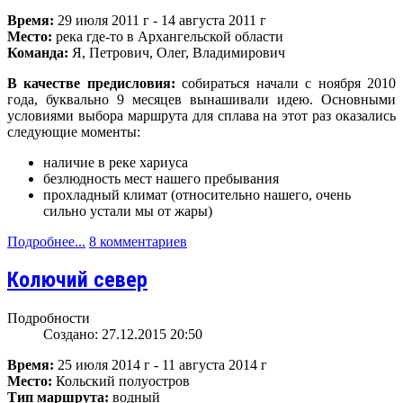
Время:
29 июля 2011 г - 14 августа 2011 г
Место:
река где-то в Архангельской области
Команда:
Я, Петрович, Олег, Владимирович
В качестве предисловия:
собираться начали с ноября 2010
года, буквально 9 месяцев вынашивали идею. Основными
условиями выбора маршрута для сплава на этот раз оказались
следующие моменты:
наличие в реке хариуса
безлюдность мест нашего пребывания
прохладный климат (относительно нашего, очень
сильно устали мы от жары)
Подробнее...
8 комментариев
Колючий север
Подробности
Создано: 27.12.2015 20:50
Время:
25 июля 2014 г - 11 августа 2014 г
Место:
Кольский полуостров
Тип маршрута:
водный