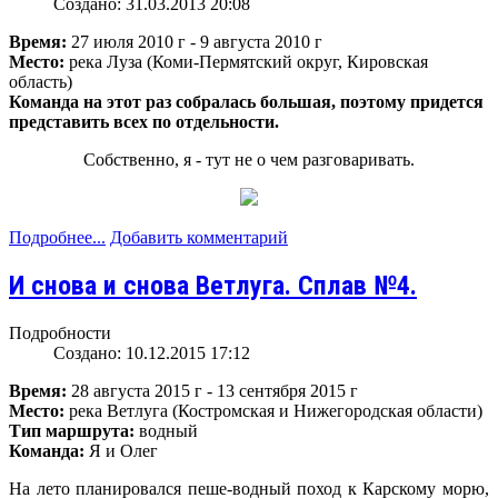
Создано: 31.03.2013 20:08
Время:
27 июля 2010 г - 9 августа 2010 г
Место:
река Луза (Коми-Пермятский округ, Кировская
область)
Команда на этот раз собралась большая, поэтому придется
представить всех по отдельности.
Собственно, я - тут не о чем разговаривать.
Подробнее...
Добавить комментарий
И снова и снова Ветлуга. Сплав №4.
Подробности
Создано: 10.12.2015 17:12
Время:
28 августа 2015 г - 13 сентября 2015 г
Место:
река Ветлуга (Костромская и Нижегородская области)
Тип маршрута:
водный
Команда:
Я и Олег
На лето планировался пеше-водный поход к Карскому морю,