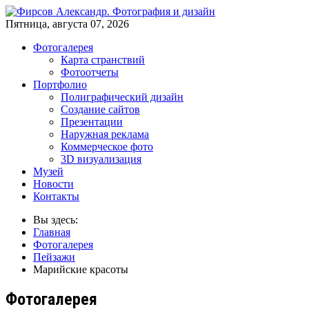
Пятница, августа 07, 2026
Фотогалерея
Карта странствий
Фотоотчеты
Портфолио
Полиграфический дизайн
Создание сайтов
Презентации
Наружная реклама
Коммерческое фото
3D визуализация
Музей
Новости
Контакты
Вы здесь:
Главная
Фотогалерея
Пейзажи
Марийские красоты
Фотогалерея