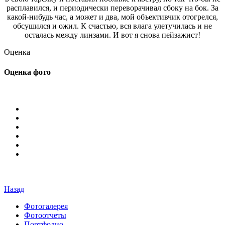
расплавился, и периодически переворачивал сбоку на бок. За
какой-нибудь час, а может и два, мой объективчик отогрелся,
обсушился и ожил. К счастью, вся влага улетучилась и не
осталась между линзами. И вот я снова пейзажист!
Оценка
Оценка фото
Назад
Фотогалерея
Фотоотчеты
Портфолио