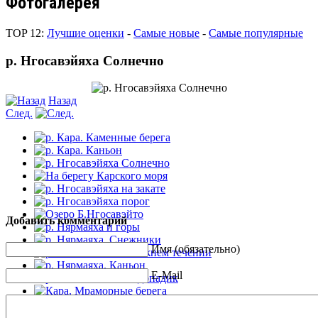
Фотогалерея
TOP 12:
Лучшие оценки
-
Самые новые
-
Самые популярные
р. Нгосавэйяха Солнечно
Назад
След.
Добавить комментарий
Имя (обязательно)
E-Mail