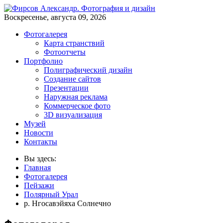
Воскресенье, августа 09, 2026
Фотогалерея
Карта странствий
Фотоотчеты
Портфолио
Полиграфический дизайн
Создание сайтов
Презентации
Наружная реклама
Коммерческое фото
3D визуализация
Музей
Новости
Контакты
Вы здесь:
Главная
Фотогалерея
Пейзажи
Полярный Урал
р. Нгосавэйяха Солнечно