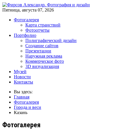
Пятница, августа 07, 2026
Фотогалерея
Карта странствий
Фотоотчеты
Портфолио
Полиграфический дизайн
Создание сайтов
Презентации
Наружная реклама
Коммерческое фото
3D визуализация
Музей
Новости
Контакты
Вы здесь:
Главная
Фотогалерея
Города и веси
Казань
Фотогалерея