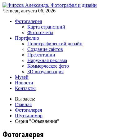
Четверг, августа 06, 2026
Фотогалерея
Карта странствий
Фотоотчеты
Портфолио
Полиграфический дизайн
Создание сайтов
Презентации
Наружная реклама
Коммерческое фото
3D визуализация
Музей
Новости
Контакты
Вы здесь:
Главная
Фотогалерея
Шутка-юмор
Серия "Объявления"
Фотогалерея