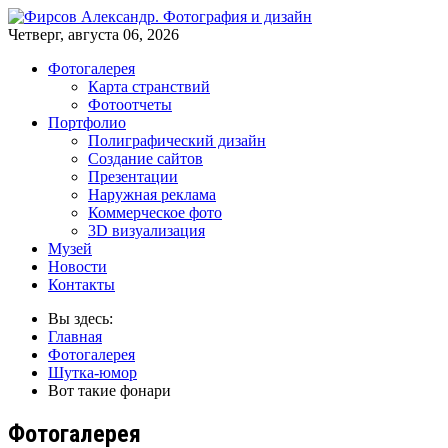
Четверг, августа 06, 2026
Фотогалерея
Карта странствий
Фотоотчеты
Портфолио
Полиграфический дизайн
Создание сайтов
Презентации
Наружная реклама
Коммерческое фото
3D визуализация
Музей
Новости
Контакты
Вы здесь:
Главная
Фотогалерея
Шутка-юмор
Вот такие фонари
Фотогалерея