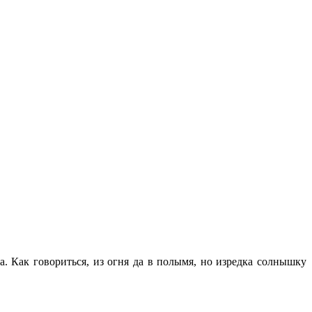
. Как говориться, из огня да в полымя, но изредка солнышку