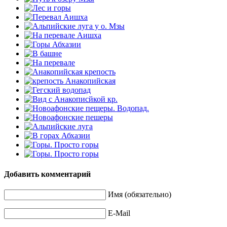
Добавить комментарий
Имя (обязательно)
E-Mail