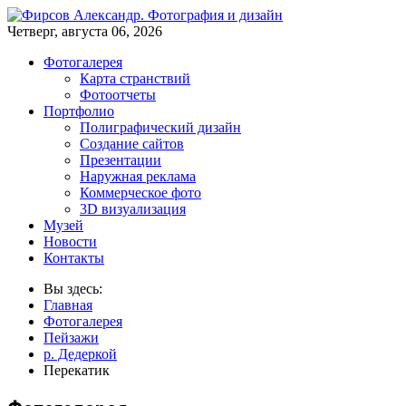
Четверг, августа 06, 2026
Фотогалерея
Карта странствий
Фотоотчеты
Портфолио
Полиграфический дизайн
Создание сайтов
Презентации
Наружная реклама
Коммерческое фото
3D визуализация
Музей
Новости
Контакты
Вы здесь:
Главная
Фотогалерея
Пейзажи
р. Дедеркой
Перекатик