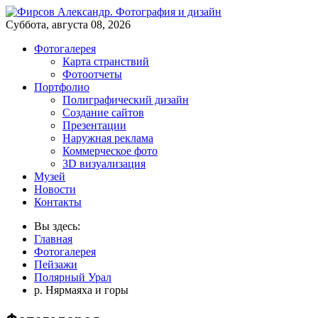
Суббота, августа 08, 2026
Фотогалерея
Карта странствий
Фотоотчеты
Портфолио
Полиграфический дизайн
Создание сайтов
Презентации
Наружная реклама
Коммерческое фото
3D визуализация
Музей
Новости
Контакты
Вы здесь:
Главная
Фотогалерея
Пейзажи
Полярный Урал
р. Нярмаяха и горы