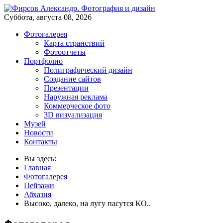
Суббота, августа 08, 2026
Фотогалерея
Карта странствий
Фотоотчеты
Портфолио
Полиграфический дизайн
Создание сайтов
Презентации
Наружная реклама
Коммерческое фото
3D визуализация
Музей
Новости
Контакты
Вы здесь:
Главная
Фотогалерея
Пейзажи
Абхазия
Высоко, далеко, на лугу пасутся КО..