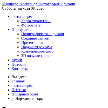
Суббота, августа 08, 2026
Фотогалерея
Карта странствий
Фотоотчеты
Портфолио
Полиграфический дизайн
Создание сайтов
Презентации
Наружная реклама
Коммерческое фото
3D визуализация
Музей
Новости
Контакты
Вы здесь:
Главная
Фотогалерея
Пейзажи
Полярный Урал
р. Нярмаяха и горы