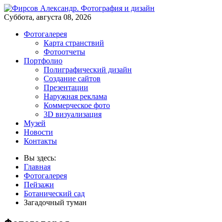
Суббота, августа 08, 2026
Фотогалерея
Карта странствий
Фотоотчеты
Портфолио
Полиграфический дизайн
Создание сайтов
Презентации
Наружная реклама
Коммерческое фото
3D визуализация
Музей
Новости
Контакты
Вы здесь:
Главная
Фотогалерея
Пейзажи
Ботанический сад
Загадочный туман