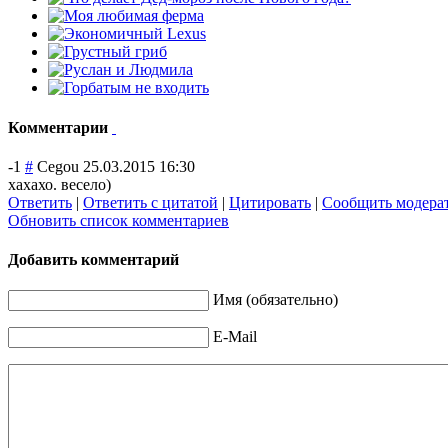
Комментарии
-1
#
Cegou
25.03.2015 16:30
хахахо. весело)
Ответить
|
Ответить с цитатой
|
Цитировать
|
Сообщить модера
Обновить список комментариев
Добавить комментарий
Имя (обязательно)
E-Mail