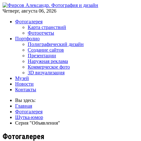
Четверг, августа 06, 2026
Фотогалерея
Карта странствий
Фотоотчеты
Портфолио
Полиграфический дизайн
Создание сайтов
Презентации
Наружная реклама
Коммерческое фото
3D визуализация
Музей
Новости
Контакты
Вы здесь:
Главная
Фотогалерея
Шутка-юмор
Серия "Объявления"
Фотогалерея