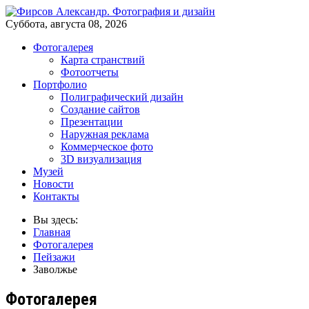
Суббота, августа 08, 2026
Фотогалерея
Карта странствий
Фотоотчеты
Портфолио
Полиграфический дизайн
Создание сайтов
Презентации
Наружная реклама
Коммерческое фото
3D визуализация
Музей
Новости
Контакты
Вы здесь:
Главная
Фотогалерея
Пейзажи
Заволжье
Фотогалерея