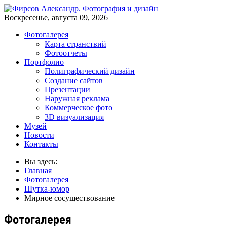
Воскресенье, августа 09, 2026
Фотогалерея
Карта странствий
Фотоотчеты
Портфолио
Полиграфический дизайн
Создание сайтов
Презентации
Наружная реклама
Коммерческое фото
3D визуализация
Музей
Новости
Контакты
Вы здесь:
Главная
Фотогалерея
Шутка-юмор
Мирное сосуществование
Фотогалерея