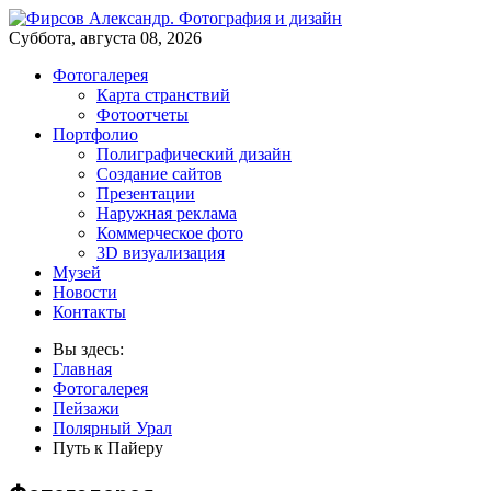
Суббота, августа 08, 2026
Фотогалерея
Карта странствий
Фотоотчеты
Портфолио
Полиграфический дизайн
Создание сайтов
Презентации
Наружная реклама
Коммерческое фото
3D визуализация
Музей
Новости
Контакты
Вы здесь:
Главная
Фотогалерея
Пейзажи
Полярный Урал
Путь к Пайеру