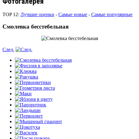
Фотогалерея
TOP 12:
Лучшие оценки
-
Самые новые
-
Самые популярные
Cмолевка бесстебельная
След.