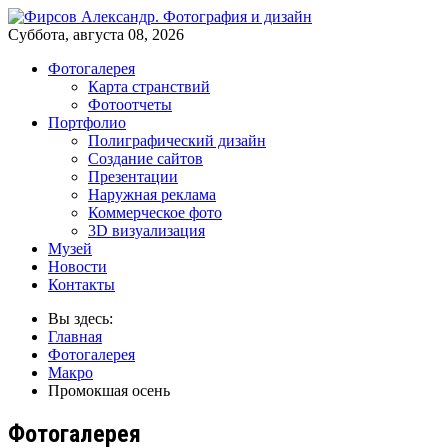
Суббота, августа 08, 2026
Фотогалерея
Карта странствий
Фотоотчеты
Портфолио
Полиграфический дизайн
Создание сайтов
Презентации
Наружная реклама
Коммерческое фото
3D визуализация
Музей
Новости
Контакты
Вы здесь:
Главная
Фотогалерея
Макро
Промокшая осень
Фотогалерея