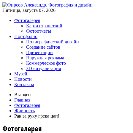
Пятница, августа 07, 2026
Фотогалерея
Карта странствий
Фотоотчеты
Портфолио
Полиграфический дизайн
Создание сайтов
Презентации
Наружная реклама
Коммерческое фото
3D визуализация
Музей
Новости
Контакты
Вы здесь:
Главная
Фотогалерея
Живность
Рак за руку грека цап!
Фотогалерея