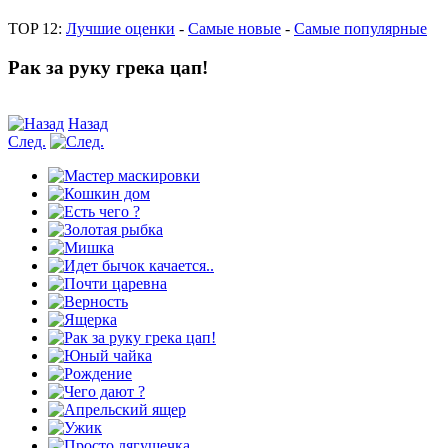
TOP 12:
Лучшие оценки
-
Самые новые
-
Самые популярные
Рак за руку грека цап!
Назад
След.